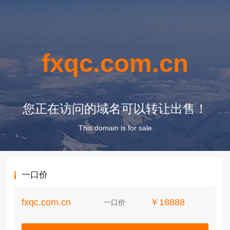
fxqc.com.cn
您正在访问的域名可以转让出售！
This domain is for sale
一口价
fxqc.com.cn
￥18888
一口价